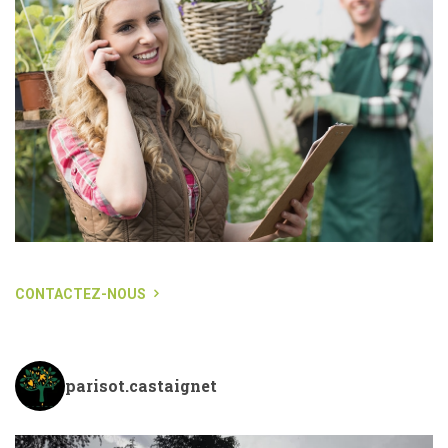
CONTACTEZ-NOUS
parisot.castaignet