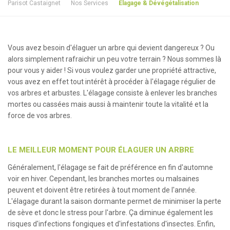
Parisot Castaignet
Nos Services
Elagage & Dévégétalisation
Vous avez besoin d'élaguer un arbre qui devient dangereux ? Ou
alors simplement rafraichir un peu votre terrain ? Nous sommes là
pour vous y aider ! Si vous voulez garder une propriété attractive,
vous avez en effet tout intérêt à procéder à l'élagage régulier de
vos arbres et arbustes. L'élagage consiste à enlever les branches
mortes ou cassées mais aussi à maintenir toute la vitalité et la
force de vos arbres.
LE MEILLEUR MOMENT POUR ÉLAGUER UN ARBRE
Généralement, l'élagage se fait de préférence en fin d'automne
voir en hiver. Cependant, les branches mortes ou malsaines
peuvent et doivent être retirées à tout moment de l'année.
L'élagage durant la saison dormante permet de minimiser la perte
de sève et donc le stress pour l'arbre. Ça diminue également les
risques d'infections fongiques et d'infestations d'insectes. Enfin,