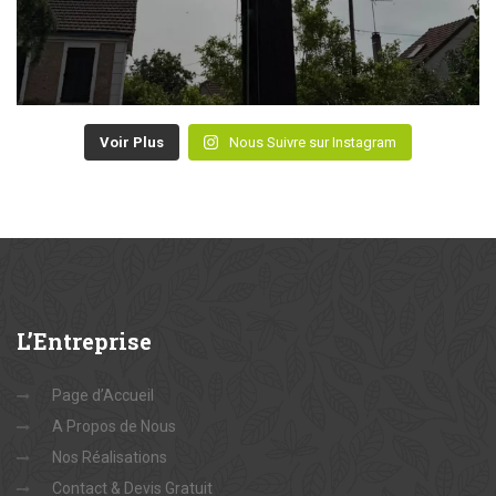
Voir Plus
Nous Suivre sur Instagram
L’Entreprise
Page d’Accueil
A Propos de Nous
Nos Réalisations
Contact & Devis Gratuit