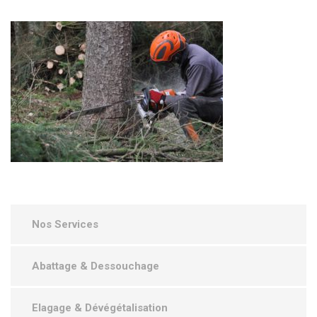
Nos Services
Abattage & Dessouchage
Elagage & Dévégétalisation