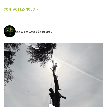
CONTACTEZ-NOUS
parisot.castaignet