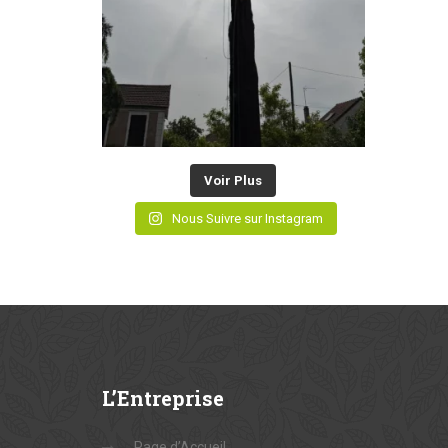
Voir Plus
Nous Suivre sur Instagram
L’Entreprise
Page d’Accueil