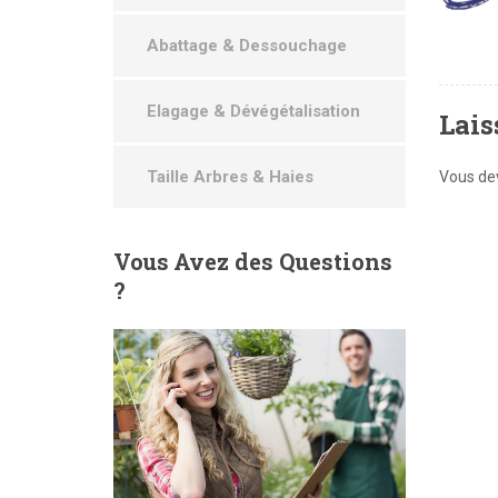
Abattage & Dessouchage
Elagage & Dévégétalisation
Lais
Taille Arbres & Haies
Vous d
Vous
Avez des Questions
?