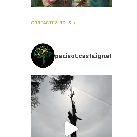
CONTACTEZ-NOUS
parisot.castaignet