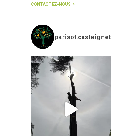
CONTACTEZ-NOUS
parisot.castaignet