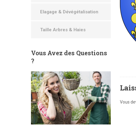
Elagage & Dévégétalisation
Taille Arbres & Haies
Vous
Avez des Questions
?
Lais
Vous d