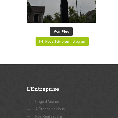
Voir Plus
Nous Suivre sur Instagram
L’Entreprise
Page d’Accueil
A Propos de Nous
Nos Réalisations