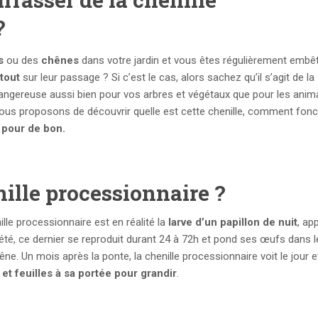
?
s
ou des
chênes
dans votre jardin et vous êtes régulièrement embê
tout
sur leur passage ? Si c’est le cas, alors sachez qu’il s’agit de la
 dangereuse aussi bien pour vos arbres et végétaux que pour les anim
ous proposons de découvrir quelle est cette chenille, comment fonc
pour de bon.
nille processionnaire ?
ille processionnaire est en réalité la
larve d’un papillon de nuit
, ap
é, ce dernier se reproduit durant 24 à 72h et pond ses œufs dans l
hêne. Un mois après la ponte, la chenille processionnaire voit le jour e
et feuilles à sa portée pour grandir
.