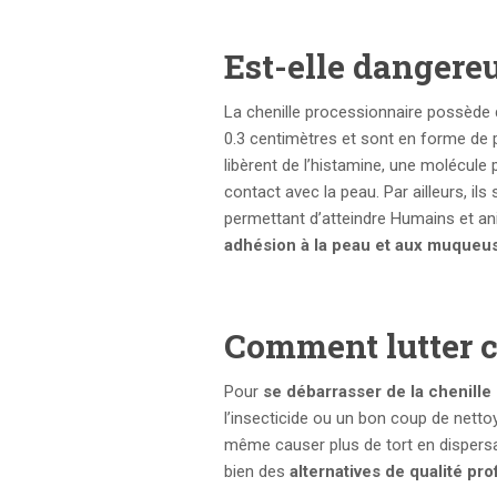
Est-elle dangere
La chenille processionnaire possède
0.3 centimètres et sont en forme de p
libèrent de l’histamine, une molécul
contact avec la peau. Par ailleurs, ils
permettant d’atteindre Humains et ani
adhésion à la peau et aux muqueu
Comment lutter c
Pour
se débarrasser de la chenille
l’insecticide ou un bon coup de netto
même causer plus de tort en dispersan
bien des
alternatives de qualité pr