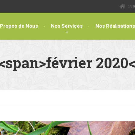
11 
 Propos de Nous
Nos Services
Nos Réalisations
 <span>février 2020