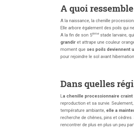
A quoi ressemble-
A la naissance, la chenille processio
Elle arbore également des poils qui ne
ème
A la fin de son 5
stade larvaire, qu
grandir
et attrape une couleur orange
moment que
ses poils deviennent u
pour rejoindre le sol avant hibernatio
Dans quelles régi
L
a chenille processionnaire craint 
reproduction et sa survie. Seulement
température ambiante,
elle a mainte
recherche de chênes, pins et cèdres.
rencontrer de plus en plus un peu par