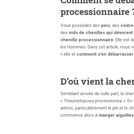
processionnaire 
Vous possédez des
pins
, des
cèdre
des
nids de chenilles qui dévorent 
chenille processionnaire
. Elle est
les Hommes. Dans cet article, nous v
t-elle et
comment s’en débarrasser 
D’où vient la che
Semblant arrivée de nulle part, la chen
« Thaumetopoea processionea ». En ét
arbres, particulièrement le pin et le c
commence alors à
manger aiguilles 