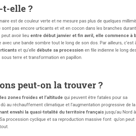
t-elle ?
nnaire est de couleur verte et ne mesure pas plus de quelques millimè
 sont pas encore urticants et vit en cocon dans les branches durant l
i peut avoir lieu
entre début janvier et fin avril, elle commence à 
 avec une bande sombre tout le long de son dos. Par ailleurs, c’est 
rticants
et qu’elle
débute sa procession
en file indienne le long de
n sous terre et transformation en papillon.
ons peut-on la trouver ?
les zones froides et l’altitude
qui peuvent être fatales pour sa
, dû au réchauffement climatique et l’augmentation progressive de la
nant envahi la quasi-totalité du territoire français
jusqu’au Nord à
 Sa procession cyclique et sa reproduction massive font qu’on peut
tout.