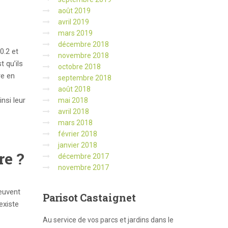
août 2019
avril 2019
mars 2019
décembre 2018
0.2 et
novembre 2018
 qu’ils
octobre 2018
re en
septembre 2018
août 2018
nsi leur
mai 2018
avril 2018
mars 2018
février 2018
janvier 2018
re ?
décembre 2017
novembre 2017
peuvent
Parisot
Castaignet
existe
Au service de vos parcs et jardins dans le