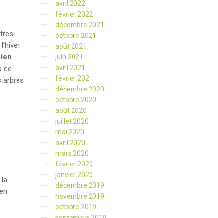
avril 2022
février 2022
décembre 2021
tres.
octobre 2021
’hiver.
août 2021
bien
juin 2021
avril 2021
à ce
février 2021
s arbres
décembre 2020
octobre 2020
août 2020
juillet 2020
mai 2020
avril 2020
mars 2020
février 2020
janvier 2020
 la
décembre 2019
 en
novembre 2019
octobre 2019
septembre 2019