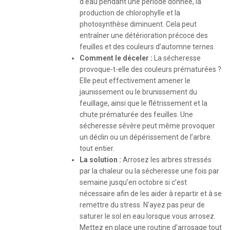
d’eau pendant une période donnée, la
production de chlorophylle et la
photosynthèse diminuent. Cela peut
entraîner une détérioration précoce des
feuilles et des couleurs d’automne ternes.
Comment le déceler
:
La sécheresse
provoque-t-elle des couleurs prématurées ?
Elle peut effectivement amener le
jaunissement ou le brunissement du
feuillage, ainsi que le flétrissement et la
chute prématurée des feuilles. Une
sécheresse sévère peut même provoquer
un déclin ou un dépérissement de l’arbre
tout entier.
La s
olution :
Arrosez les arbres stressés
par la chaleur ou la sécheresse une fois par
semaine jusqu’en octobre si c’est
nécessaire afin de les aider à repartir et à se
remettre du stress. N’ayez pas peur de
saturer le sol en eau lorsque vous arrosez.
Mettez en place une routine d’arrosage tout