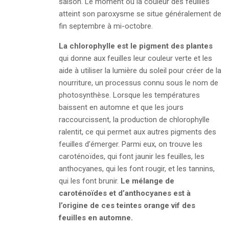
saison. Le moment où la couleur des feuilles
atteint son paroxysme se situe généralement de
fin septembre à mi-octobre.
La chlorophylle est le pigment des plantes
qui donne aux feuilles leur couleur verte et les
aide à utiliser la lumière du soleil pour créer de la
nourriture, un processus connu sous le nom de
photosynthèse. Lorsque les températures
baissent en automne et que les jours
raccourcissent, la production de chlorophylle
ralentit, ce qui permet aux autres pigments des
feuilles d’émerger. Parmi eux, on trouve les
caroténoïdes, qui font jaunir les feuilles, les
anthocyanes, qui les font rougir, et les tannins,
qui les font brunir.
Le mélange de
caroténoïdes et d’anthocyanes est à
l’origine de ces teintes orange vif des
feuilles
en automne
.