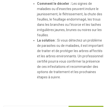
Comment le déceler
:
Les signes de
maladies ou d’insectes peuvent inclure le
jaunissement, le flétrissement, la chute des
feuilles, le feuillage endommagé, les trous
dans les branches ou l’écorce et les taches
irrégulières jaunes, brunes ou noires sur les
feuilles.
La s
olution :
Si vous détectez un problème
de parasites ou de maladies, il est important
de traiter et de protéger les arbres affectés
et les arbres environnants. Un professionnel
certifié pourra vous confirmer la présence
de ces infestations et recommander des
options de traitement et les prochaines
étapes à suivre.