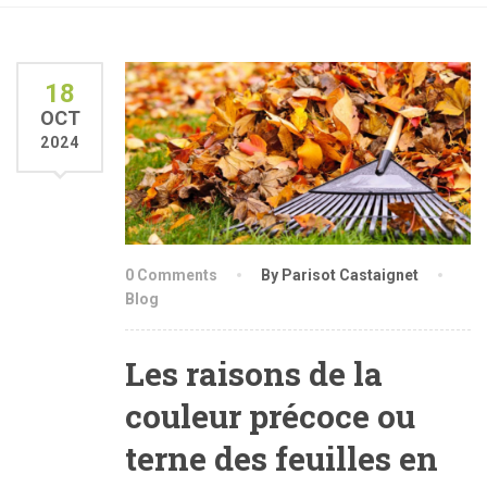
18
OCT
2024
0 Comments
By Parisot Castaignet
Blog
Les raisons de la
couleur précoce ou
terne des feuilles en