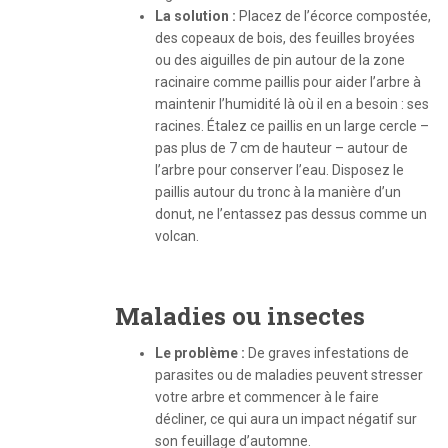
La s
olution :
Placez de l’écorce compostée,
des copeaux de bois, des feuilles broyées
ou des aiguilles de pin autour de la zone
racinaire comme paillis pour aider l’arbre à
maintenir l’humidité là où il en a besoin : ses
racines. Étalez ce paillis en un large cercle –
pas plus de 7 cm de hauteur – autour de
l’arbre pour conserver l’eau. Disposez le
paillis autour du tronc à la manière d’un
donut, ne l’entassez pas dessus comme un
volcan.
Maladies ou insectes
Le problème :
De graves infestations de
parasites ou de maladies peuvent stresser
votre arbre et commencer à le faire
décliner, ce qui aura un impact négatif sur
son feuillage d’automne.