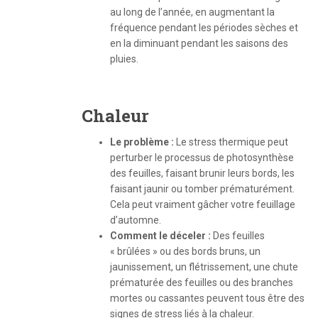
au long de l’année, en augmentant la
fréquence pendant les périodes sèches et
en la diminuant pendant les saisons des
pluies.
Chaleur
Le problème :
Le stress thermique peut
perturber le processus de photosynthèse
des feuilles, faisant brunir leurs bords, les
faisant jaunir ou tomber prématurément.
Cela peut vraiment gâcher votre feuillage
d’automne.
Comment le déceler
:
Des feuilles
« brûlées » ou des bords bruns, un
jaunissement, un flétrissement, une chute
prématurée des feuilles ou des branches
mortes ou cassantes peuvent tous être des
signes de stress liés à la chaleur.