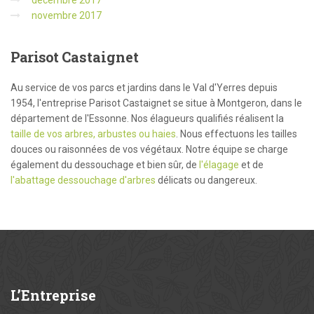
décembre 2017
novembre 2017
Parisot
Castaignet
Au service de vos parcs et jardins dans le Val d'Yerres depuis
1954, l'entreprise Parisot Castaignet se situe à Montgeron, dans le
département de l'Essonne. Nos élagueurs qualifiés réalisent la
taille de vos arbres, arbustes ou haies
. Nous effectuons les tailles
douces ou raisonnées de vos végétaux. Notre équipe se charge
également du dessouchage et bien sûr, de
l'élagage
et de
l'abattage dessouchage d'arbres
délicats ou dangereux.
L’Entreprise