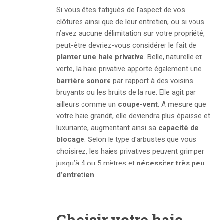
Si vous êtes fatigués de l’aspect de vos
clôtures ainsi que de leur entretien, ou si vous
n’avez aucune délimitation sur votre propriété,
peut-être devriez-vous considérer le fait de
planter une haie privative
. Belle, naturelle et
verte, la haie privative apporte également une
barrière sonore
par rapport à des voisins
bruyants ou les bruits de la rue. Elle agit par
ailleurs comme un
coupe-vent
. A mesure que
votre haie grandit, elle deviendra plus épaisse et
luxuriante, augmentant ainsi sa
capacité de
blocage
. Selon le type d’arbustes que vous
choisirez, les haies privatives peuvent grimper
jusqu’à 4 ou 5 mètres et
nécessiter très peu
d’entretien
.
Choisir votre haie