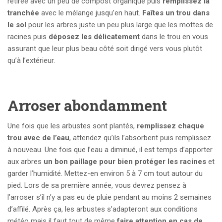
retirée avec un peu de compost organique puis
remplissez la
tranchée
avec le mélange jusqu’en haut.
Faîtes un trou dans
le sol
pour les arbres juste un peu plus large que les mottes de
racines puis
déposez les délicatement
dans le trou en vous
assurant que leur plus beau côté soit dirigé vers vous plutôt
qu’à l’extérieur.
Arroser abondamment
Une fois que les arbustes sont plantés,
remplissez chaque
trou avec de l’eau
, attendez qu’ils l’absorbent puis remplissez
à nouveau. Une fois que l’eau a diminué, il est temps d’apporter
aux arbres
un bon paillage pour bien protéger les racines
et
garder l’humidité. Mettez-en environ 5 à 7 cm tout autour du
pied. Lors de sa première année, vous devrez pensez à
l’arroser s’il n’y a pas eu de pluie pendant au moins 2 semaines
d’affilé. Après ça, les arbustes s’adapteront aux conditions
météo mais il faut tout de même
faire attention en cas de