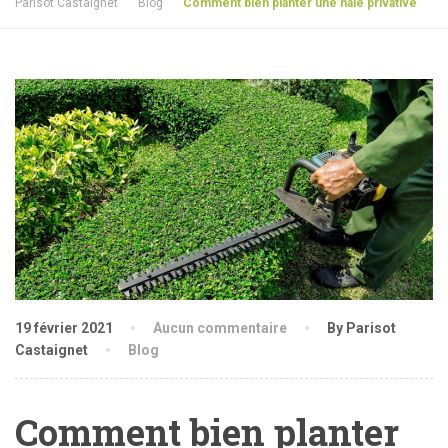
Parisot Castaignet
Blog
Comment bien planter une haie privative
19 février 2021
Aucun commentaire
By Parisot
Castaignet
Blog
Comment bien planter