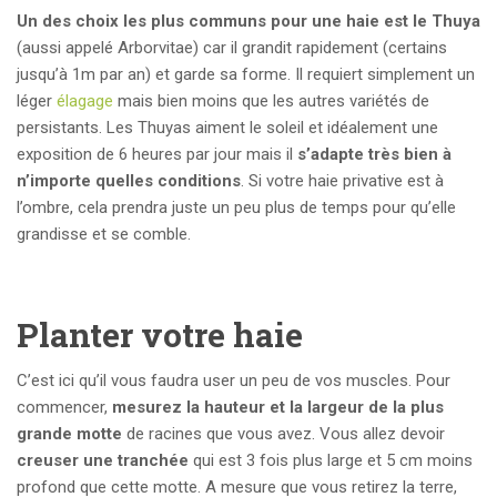
Un des choix les plus communs pour une haie est le Thuya
(aussi appelé Arborvitae) car il grandit rapidement (certains
jusqu’à 1m par an) et garde sa forme. Il requiert simplement un
léger
élagage
mais bien moins que les autres variétés de
persistants. Les Thuyas aiment le soleil et idéalement une
exposition de 6 heures par jour mais il
s’adapte très bien à
n’importe quelles conditions
. Si votre haie privative est à
l’ombre, cela prendra juste un peu plus de temps pour qu’elle
grandisse et se comble.
Planter votre haie
C’est ici qu’il vous faudra user un peu de vos muscles. Pour
commencer,
mesurez la hauteur et la largeur de la plus
grande motte
de racines que vous avez. Vous allez devoir
creuser une tranchée
qui est 3 fois plus large et 5 cm moins
profond que cette motte. A mesure que vous retirez la terre,