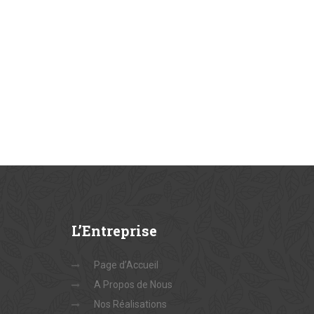
L’Entreprise
Page d’Accueil
A Propos de Nous
Nos Réalisations