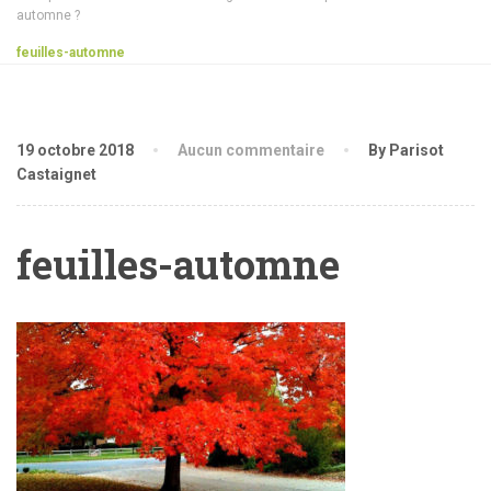
automne ?
feuilles-automne
19 octobre 2018
Aucun commentaire
By Parisot
Castaignet
feuilles-automne