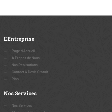
L’Entreprise
Page d’Accueil
A Propos de Nous
Nos Réalisations
Contact & Devis Gratuit
Plan
Nos
Services
Nos Services