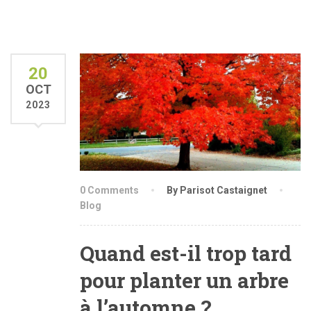
20
OCT
2023
0 Comments
By Parisot Castaignet
Blog
Quand est-il trop tard
pour planter un arbre
à l’automne ?