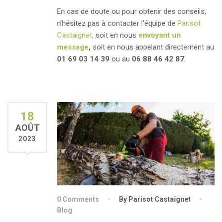
En cas de doute ou pour obtenir des conseils,
n’hésitez pas à contacter l’équipe de
Parisot
Castaignet
, soit en nous
envoyant un
message
,
soit en nous appelant directement au
01 69 03 14 39
ou au
06 88 46 42 87
.
18
AOÛT
2023
0 Comments
By Parisot Castaignet
Blog