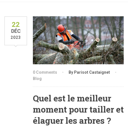
22
DÉC
2023
0 Comments
By Parisot Castaignet
Blog
Quel est le meilleur
moment pour tailler et
élaguer les arbres ?