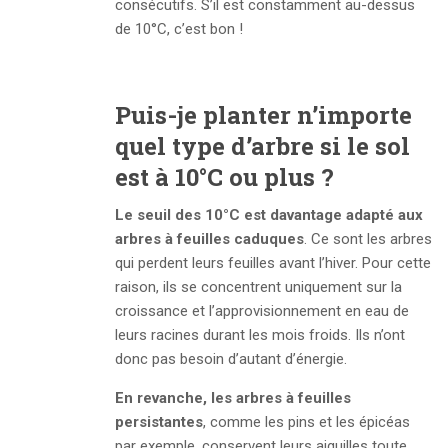
consécutifs.
S’il
est
constamment
au-dessus
de 10°C,
c’est
bon
!
Puis-je planter n’importe
quel type d’arbre si le sol
est à 10°C ou plus ?
Le seuil des 10°C est davantage adapté aux
arbres à feuilles caduques
. Ce sont les arbres
qui perdent leurs feuilles avant l’hiver. Pour cette
raison, ils se concentrent uniquement sur la
croissance et l’approvisionnement en eau de
leurs racines durant les mois froids. Ils n’ont
donc pas besoin d’autant d’énergie.
En revanche, les arbres à feuilles
persistantes
, comme les pins et les épicéas
par exemple, conservent leurs aiguilles toute