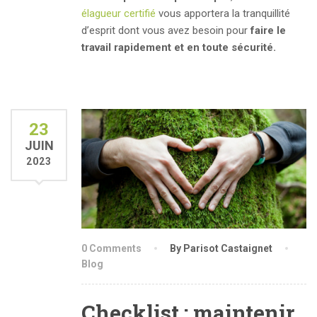
élagueur certifié
vous apportera la tranquillité
d’esprit dont vous avez besoin pour
faire le
travail rapidement et en toute sécurité.
23
JUIN
2023
0 Comments
By Parisot Castaignet
Blog
Checklist : maintenir