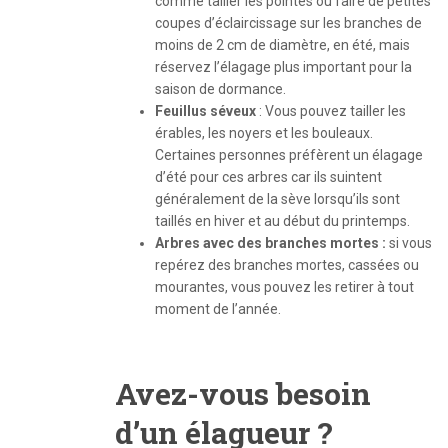
comme tailler les pointes ou faire de petites
coupes d’éclaircissage sur les branches de
moins de 2 cm de diamètre, en été, mais
réservez l’élagage plus important pour la
saison de dormance.
Feuillus séveux
: Vous pouvez tailler les
érables, les noyers et les bouleaux.
Certaines personnes préfèrent un élagage
d’été pour ces arbres car ils suintent
généralement de la sève lorsqu’ils sont
taillés en hiver et au début du printemps.
Arbres avec des branches mortes :
si vous
repérez des branches mortes, cassées ou
mourantes, vous pouvez les retirer à tout
moment de l’année.
Avez-vous besoin
d’un élagueur ?