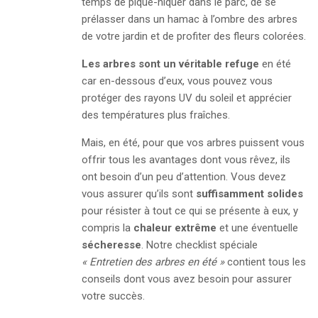
temps de pique-niquer dans le parc, de se
prélasser dans un hamac à l’ombre des arbres
de votre jardin et de profiter des fleurs colorées.
Les arbres sont un véritable refuge
en été
car en-dessous d’eux, vous pouvez vous
protéger des rayons UV du soleil et apprécier
des températures plus fraîches.
Mais, en été, pour que vos arbres puissent vous
offrir tous les avantages dont vous rêvez, ils
ont besoin d’un peu d’attention. Vous devez
vous assurer qu’ils sont
suffisamment solides
pour résister à tout ce qui se présente à eux, y
compris la
chaleur extrême
et une éventuelle
sécheresse
. Notre checklist spéciale
« Entretien des arbres en été »
contient tous les
conseils dont vous avez besoin pour assurer
votre succès.