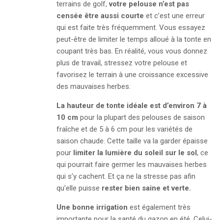
terrains de golf,
votre pelouse n’est pas
censée être aussi courte
et c’est une erreur
qui est faite très fréquemment. Vous essayez
peut-être de limiter le temps alloué à la tonte en
coupant très bas. En réalité, vous vous donnez
plus de travail, stressez votre pelouse et
favorisez le terrain à une croissance excessive
des mauvaises herbes.
La
hauteur de tonte idéale est d’environ 7 à
10 cm
pour la plupart des pelouses de saison
fraîche et de 5 à 6 cm pour les variétés de
saison chaude. Cette taille va la garder épaisse
pour
limiter la lumière du soleil sur le sol
, ce
qui pourrait faire germer les mauvaises herbes
qui s’y cachent. Et ça ne la stresse pas afin
qu’elle puisse
rester bien saine et verte.
Une bonne irrigation
est également très
importante pour la santé du gazon en été. Celui-