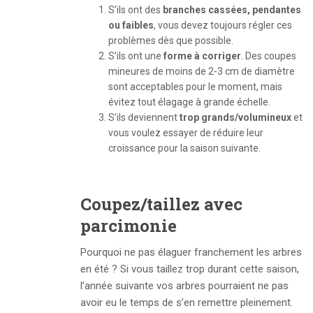
S’ils ont des
branches cassées, pendantes
ou faibles
, vous devez toujours régler ces
problèmes dès que possible.
S’ils ont une
forme à corriger
. Des coupes
mineures de moins de 2-3 cm de diamètre
sont acceptables pour le moment, mais
évitez tout élagage à grande échelle.
S’ils deviennent
trop
grands/volumineux
et
vous voulez essayer de réduire leur
croissance pour la saison suivante.
Coupez/taillez avec
parcimonie
Pourquoi ne pas élaguer franchement les arbres
en été ? Si vous taillez trop durant cette saison,
l’année suivante vos arbres pourraient ne pas
avoir eu le temps de s’en remettre pleinement.